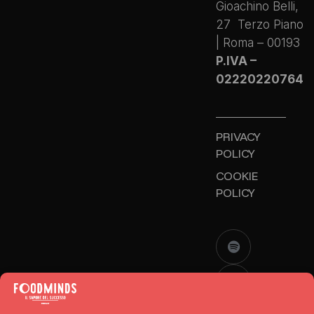
Gioachino Belli,
27 Terzo Piano
| Roma – 00193
P.IVA –
02220220764
PRIVACY
POLICY
COOKIE
POLICY