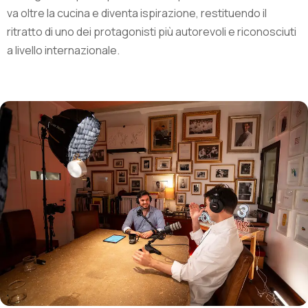
va oltre la cucina e diventa ispirazione, restituendo il
ritratto di uno dei protagonisti più autorevoli e riconosciuti
a livello internazionale.