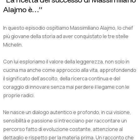
A
l
a
j
m
o
è
…
”
In questo episodio ospitiamo Massimiliano Alajmo, lo chef
più giovane della storia ad aver conquistato le tre stelle
Michelin.
Con lui esploriamo il valore della leggerezza, non solo in
cucina ma anche come approccio alla vita, approfondendo
il significato dell’ascolto, della ricerca continua e del
coraggio di innovare senza mai perdere il legame con le
proprie radici.
Ne nasce un dialogo autentico e profondo, in cui visione,
sensibilità e passione si intrecciano per raccontare un
percorso fatto di evoluzione costante, attenzione al
dettaglio e rispetto per la materia prima. Un racconto che