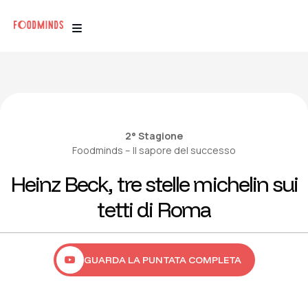
2° Stagione
Foodminds – Il sapore del successo
Heinz Beck, tre stelle michelin sui
tetti di Roma
GUARDA LA PUNTATA COMPLETA